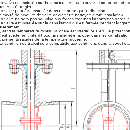
La valve est installée sur la canalisation pour s'ouvrir et se fermer, e
juster et étrangler.
La valve peut être installée dans n'importe quelle direction.
la cavité de tuyau et de valve devrait être nettoyée avant installation.
La valve ne sera pas soumise aux forces externes importantes après ins
La valve est installée sur la canalisation qui est fermée pendant longte
ulièrement.
Quand la température minimum locale est inférieure à 4℃, la protection d'
Il est strictement interdit pour installer et employer dans les canalisatio
ngements rapides de la température moyenne.
La condition de travail sera compatible aux conditions dans la spécific