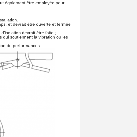
t peut également être employée pour
tallation.
mps, et devrait être ouverte et fermée
isolation devrait être faite ;
ns qui soutiennent la vibration ou les
ation de performances