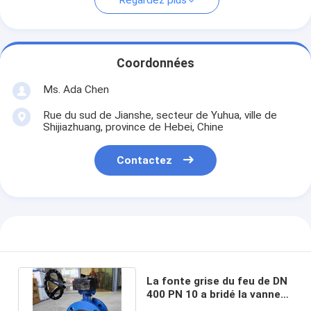
Regardez plus
Coordonnées
Ms. Ada Chen
Rue du sud de Jianshe, secteur de Yuhua, ville de
Shijiazhuang, province de Hebei, Chine
Contactez
La fonte grise du feu de DN
400 PN 10 a bridé la vanne
papillon avec des volants