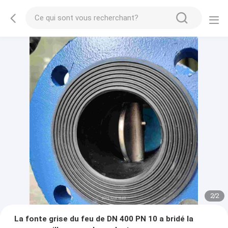
2
/
2
La fonte grise du feu de DN 400 PN 10 a bridé la