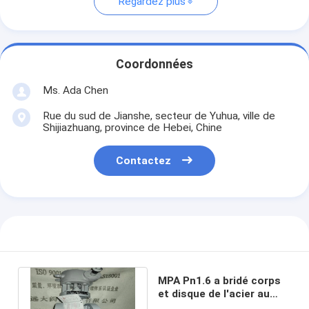
Regardez plus
Coordonnées
Ms. Ada Chen
Rue du sud de Jianshe, secteur de Yuhua, ville de
Shijiazhuang, province de Hebei, Chine
Contactez
MPA Pn1.6 a bridé corps
et disque de l'acier au
carbone WCB de vanne