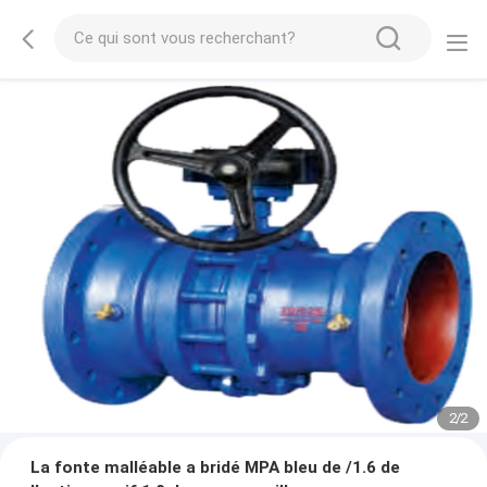
2
/
2
La fonte malléable a bridé MPA bleu de /1.6 de