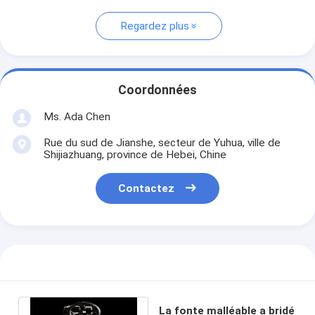
Regardez plus
Coordonnées
Ms. Ada Chen
Rue du sud de Jianshe, secteur de Yuhua, ville de
Shijiazhuang, province de Hebei, Chine
Contactez
La fonte malléable a bridé