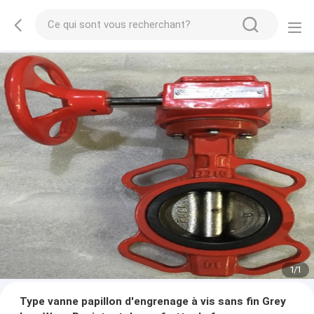
1
/
1
Type vanne papillon d'engrenage à vis sans fin Grey