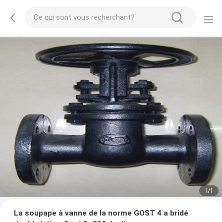
1
/
1
La soupape à vanne de la norme GOST 4 a bridé