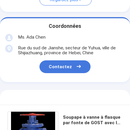
Coordonnées
Ms. Ada Chen
Rue du sud de Jianshe, secteur de Yuhua, ville de
Shijiazhuang, province de Hebei, Chine
Contactez
Soupape à vanne à flasque
par fonte de GOST avec le
plein poids léger gauche de