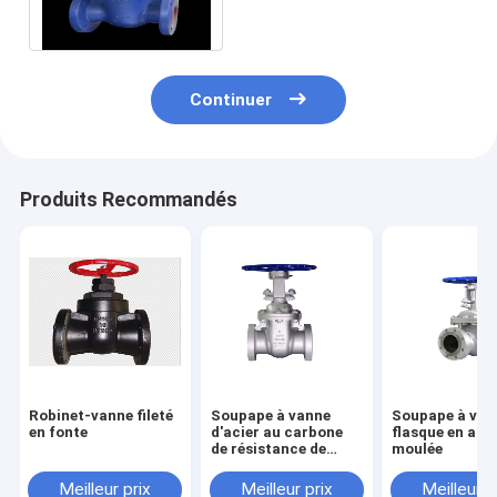
poignée
Continuer
Produits Recommandés
Robinet-vanne fileté
Soupape à vanne
Soupape à van
en fonte
d'acier au carbone
flasque en acie
de résistance de
moulée
soufre
Meilleur prix
Meilleur prix
Meilleur p