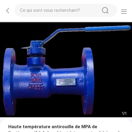
1
/
1
Haute température antirouille de MPA de