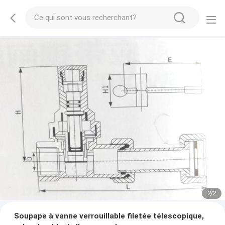
2
/
2
Soupape à vanne verrouillable filetée télescopique,