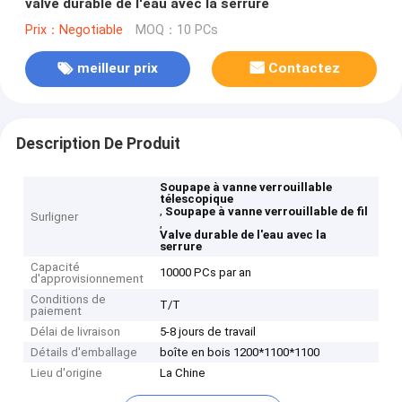
valve durable de l'eau avec la serrure
Prix：Negotiable
MOQ：10 PCs
meilleur prix
Contactez
Description De Produit
Soupape à vanne verrouillable
télescopique
,
Soupape à vanne verrouillable de fil
Surligner
,
Valve durable de l'eau avec la
serrure
Capacité
10000 PCs par an
d'approvisionnement
Conditions de
T/T
paiement
Délai de livraison
5-8 jours de travail
Détails d'emballage
boîte en bois 1200*1100*1100
Lieu d'origine
La Chine