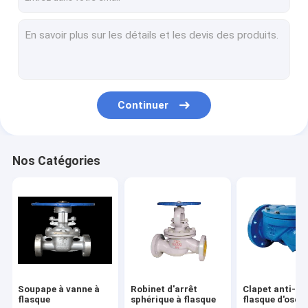
Continuer
Nos Catégories
Soupape à vanne à
Robinet d'arrêt
Clapet anti-re
flasque
sphérique à flasque
flasque d'oscil