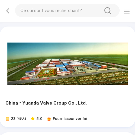
China • Yuanda Valve Group Co., Ltd.
23
5.0
Fournisseur vérifié
YEARS